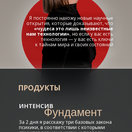
Я постоянно нахожу новые научные
открытия, которые доказывают, что
«чудеса это лишь неизвестные
нам технологии»
, но если у вас есть
технология — у вас есть ключи
к тайнам мира и своих состояний
ПРОДУКТЫ
ИНТЕНСИВ
Фундамент
За 2 дня я расскажу три базовых закона
психики, в соответствии с которыми