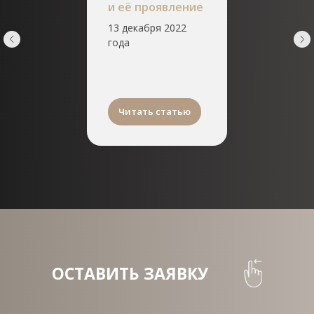
и её проявление
13 декабря 2022
года
Читать статью
ОСТАВИТЬ ЗАЯВКУ