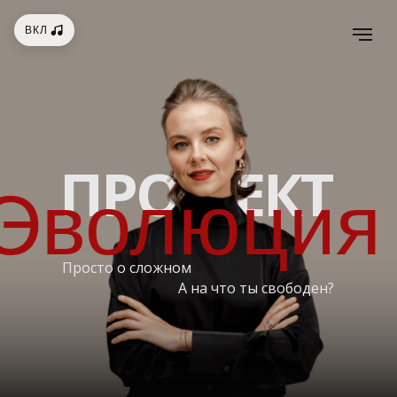
ВКЛ
ПРО .. ЕКТ
Эволюция
Просто о сложном
А на что ты свободен?